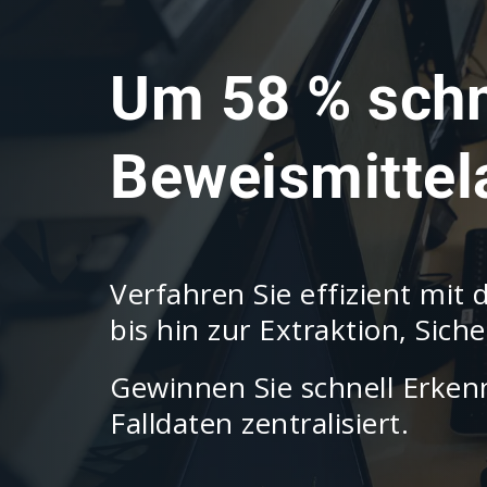
Um 58 % schn
Beweismitte
Verfahren Sie effizient mit 
bis hin zur Extraktion, Sic
Gewinnen Sie schnell Erkenn
Falldaten zentralisiert.