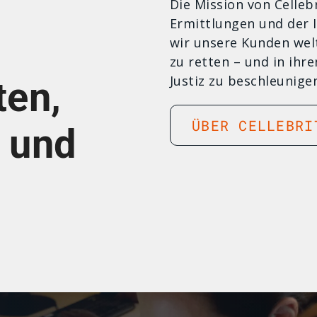
Die Mission von Celleb
Ermittlungen und der
wir unsere Kunden wel
zu retten – und in ihr
Justiz zu beschleunige
en,
ÜBER CELLEBRI
 und