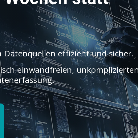
 Datenquellen effizient und sicher.
thisch einwandfreien, unkomplizierte
atenerfassung.