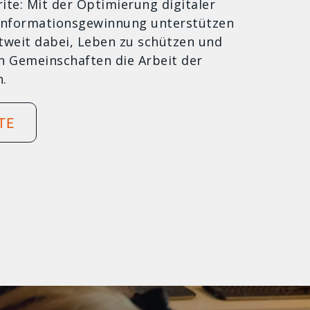
rite: Mit der Optimierung digitaler
 Informationsgewinnung unterstützen
tweit dabei, Leben zu schützen und
en Gemeinschaften die Arbeit der
n.
TE