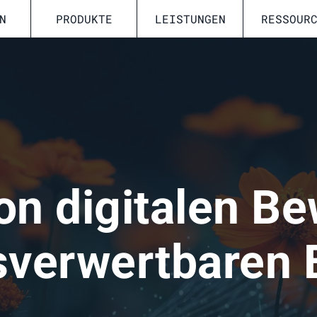
N
PRODUKTE
LEISTUNGEN
RESSOUR
on digitalen Be
sverwertbaren 