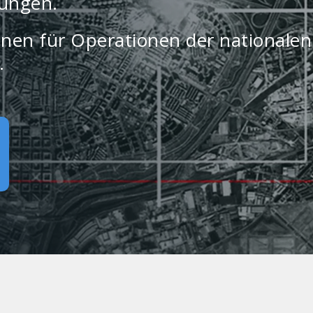
lungen.
nen für Operationen der nationalen
.