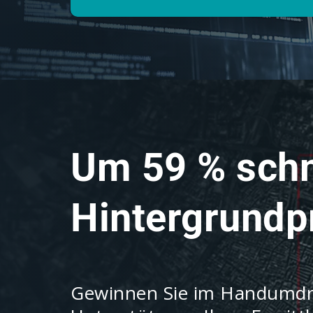
Um 59 % schn
Hintergrundp
Gewinnen Sie im Handumdre