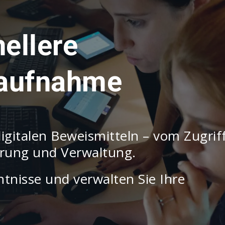
ellere
laufnahme
digitalen Beweismitteln – vom Zugrif
herung und Verwaltung.
tnisse und verwalten Sie Ihre