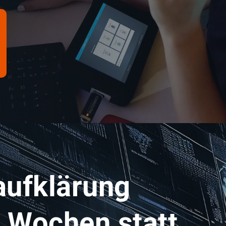
aufklärung
n Wochen statt