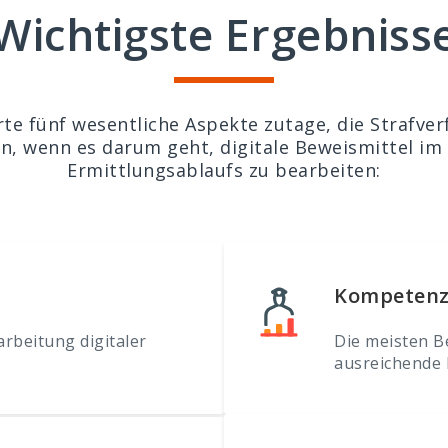
Wichtigste Ergebniss
rte fünf wesentliche Aspekte zutage, die Strafv
n, wenn es darum geht, digitale Beweismittel im
Ermittlungsablaufs zu bearbeiten:
Kompeten
arbeitung digitaler
Die meisten B
ausreichende 