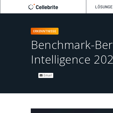
LÖSUNGE
ERKENNTNISSE
Benchmark-Beric
Intelligence 20
Email