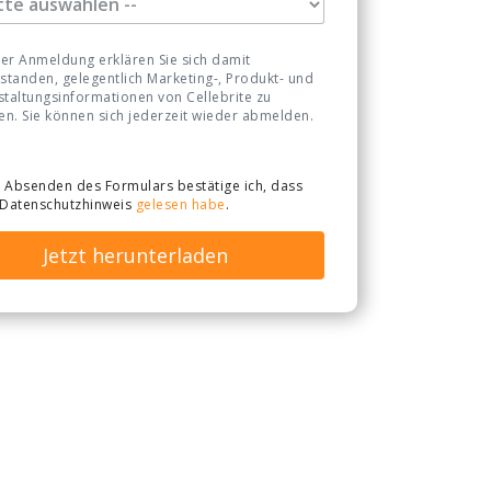
rer Anmeldung erklären Sie sich damit
standen, gelegentlich Marketing-, Produkt- und
staltungsinformationen von Cellebrite zu
en. Sie können sich jederzeit wieder abmelden.
 Absenden des Formulars bestätige ich, dass
 Datenschutzhinweis
gelesen habe
.