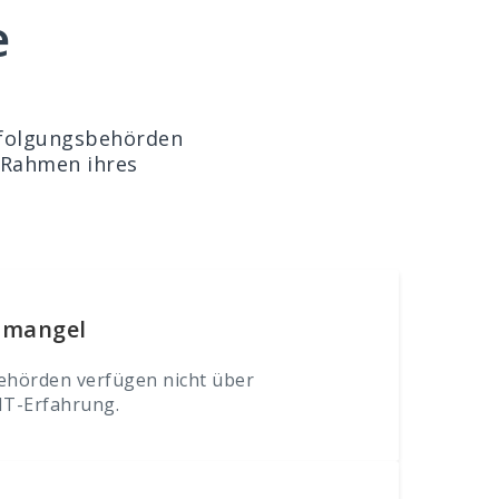
e
erfolgungsbehörden
 Rahmen ihres
zmangel
ehörden verfügen nicht über
IT-Erfahrung.