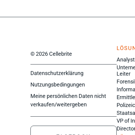
LÖSU
© 2026 Cellebrite
Analyst
Unterne
Datenschutzerklärung
Leiter
Forensi
Nutzungsbedingungen
Informa
Meine persönlichen Daten nicht
Ermittle
verkaufen/weitergeben
Polizei
Staats
VP of I
Directo