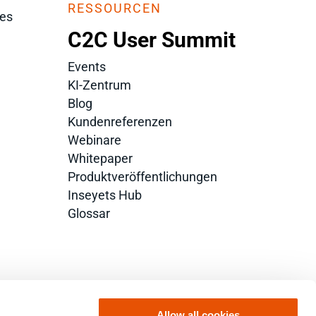
RESSOURCEN
es
C2C User Summit
Events
KI-Zentrum
Blog
Kundenreferenzen
Webinare
Whitepaper
Produktveröffentlichungen
Inseyets Hub
Glossar
Allow all cookies