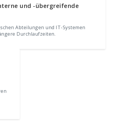
terne und -übergreifende
ischen Abteilungen und IT-Systemen
ängere Durchlaufzeiten.
ren