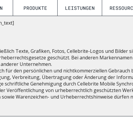
N
PRODUKTE
LEISTUNGEN
RESSOUR
n_text]
ießlich Texte, Grafiken, Fotos, Cellebrite-Logos und Bilder s
Urheberrechtsgesetze geschützt. Bei anderen Markennamen 
 anderer Unternehmen.
ich für den persönlichen und nichtkommerziellen Gebrauch be
igung, Verbreitung, Übertragung oder Änderung der Informa
ge schriftliche Genehmigung durch Cellebrite Mobile Synchron
der Veröffentlichung von urheberrechtlich geschützten Wer
owie Warenzeichen- und Urheberrechtshinweise dürfen ni