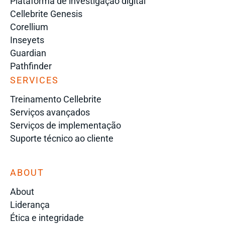
Plataforma de investigação digital
Cellebrite Genesis
Corellium
Inseyets
Guardian
Pathfinder
SERVICES
Treinamento Cellebrite
Serviços avançados
Serviços de implementação
Suporte técnico ao cliente
ABOUT
About
Liderança
Ética e integridade