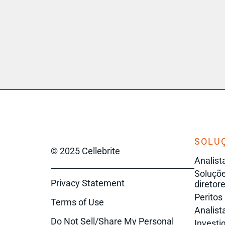
SOLU
© 2025 Cellebrite
Analist
Soluçõe
Privacy Statement
diretore
Peritos
Terms of Use
Analista
Do Not Sell/Share My Personal
Investi