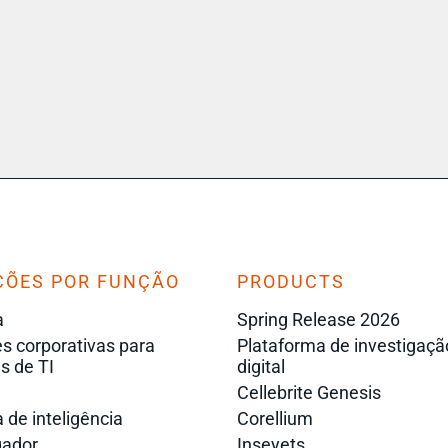
ÇÕES POR FUNÇÃO
PRODUCTS
a
Spring Release 2026
s corporativas para
Plataforma de investigaçã
s de TI
digital
Cellebrite Genesis
 de inteligência
Corellium
gador
Inseyets