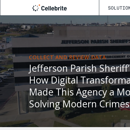
SOLUTIO
COLLECT AND REVIEW DATA
Jefferson Parish Sheriff’
How Digital Transforma
Made This Agency a Mo
Solving Modern Crimes