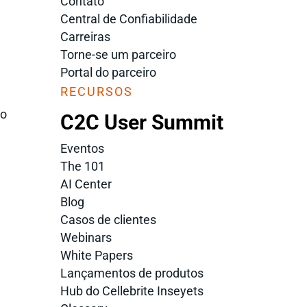
Contato
Central de Confiabilidade
Carreiras
Torne-se um parceiro
Portal do parceiro
RECURSOS
ão
C2C User Summit
Eventos
The 101
AI Center
Blog
Casos de clientes
Webinars
White Papers
Lançamentos de produtos
Hub do Cellebrite Inseyets