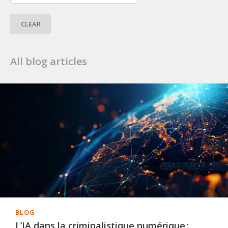
CLEAR
All blog articles
BLOG
L’IA dans la criminalistique numérique :