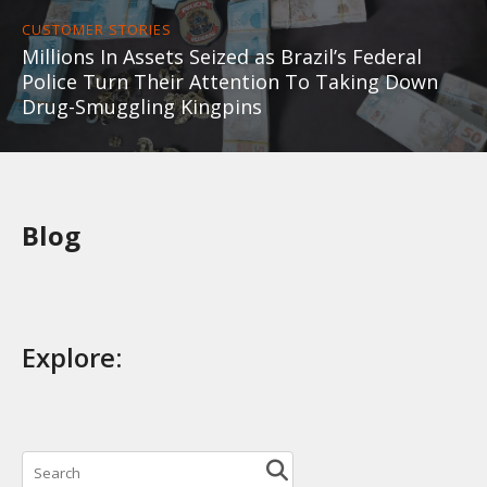
CUSTOMER STORIES
Millions In Assets Seized as Brazil’s Federal
Police Turn Their Attention To Taking Down
Drug-Smuggling Kingpins
Blog
Explore: