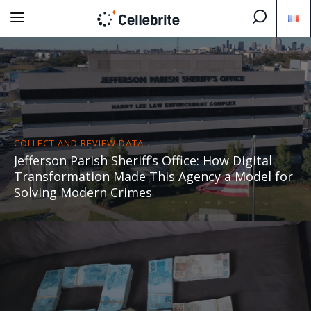
COLLECT AND REVIEW DATA
Jefferson Parish Sheriff’s Office: How Digital
Transformation Made This Agency a Model for
Solving Modern Crimes