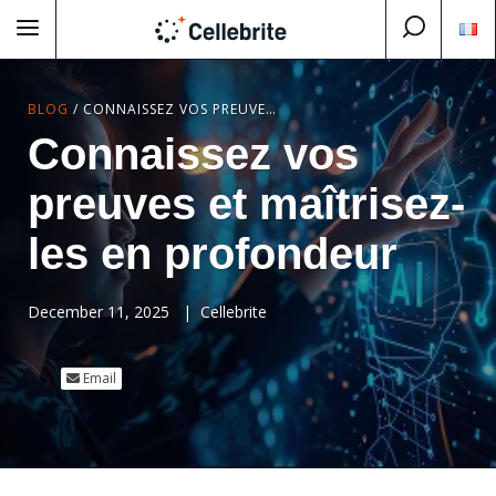
BLOG
/
CONNAISSEZ VOS PREUVES ET MAÎTRISEZ-LES EN PROFONDEUR
Connaissez vos
preuves et maîtrisez-
les en profondeur
December 11, 2025
|
Cellebrite
Email