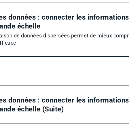
s données : connecter les informations 
rande échelle
ison de données dispersées permet de mieux compre
efficace
s données : connecter les informations 
rande échelle (Suite)