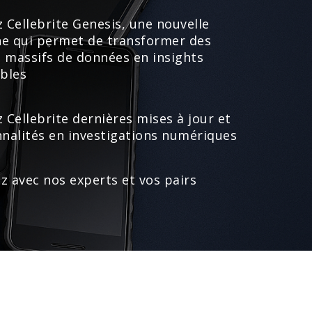
 Cellebrite Genesis, une nouvelle
e qui permet de transformer des
 massifs de données en insights
ables
 Cellebrite dernières mises à jour et
nnalités en investigations numériques
z avec nos experts et vos pairs