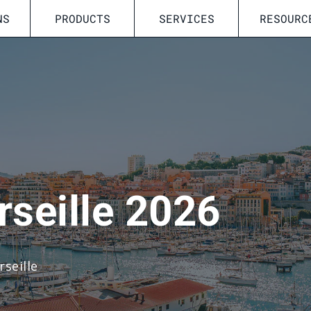
NS
PRODUCTS
SERVICES
RESOURC
seille 2026
seille