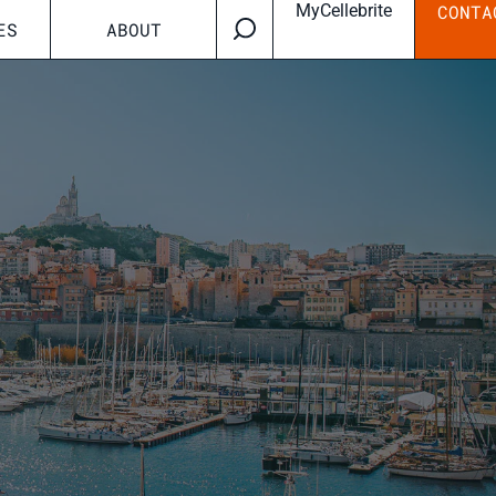
MyCellebrite
CONTA
ES
ABOUT