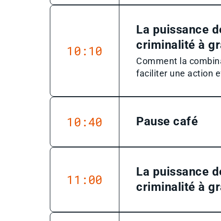
La puissance de
criminalité à g
10:10
Comment la combina
faciliter une action 
10:40
Pause café
La puissance de
11:00
criminalité à g