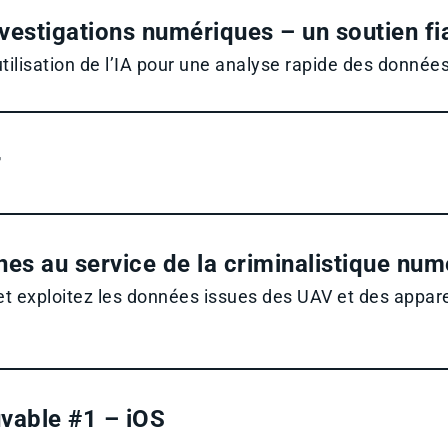
nvestigations numériques – un soutien fi
tilisation de l’IA pour une analyse rapide des donnée
r
es au service de la criminalistique num
et exploitez les données issues des UAV et des appare
uvable #1 – iOS