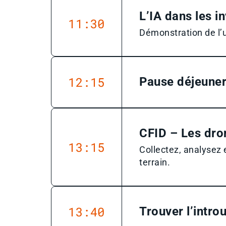
L’IA dans les i
11:30
Démonstration de l’u
12:15
Pause déjeune
CFID – Les dron
13:15
Collectez, analysez 
terrain.
13:40
Trouver l’intro