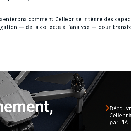
enterons comment Cellebrite intègre des capacité
gation — de la collecte à l’analyse — pour trans
nement,
Découvr
Cellebri
par l’IA