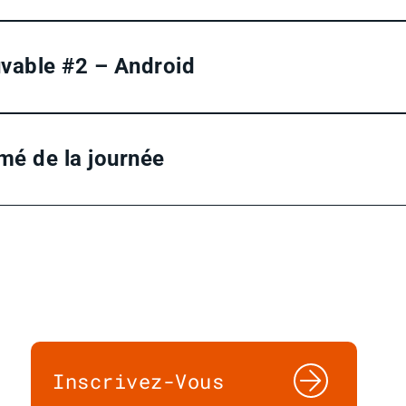
uvable #2 – Android
mé de la journée
Inscrivez-Vous