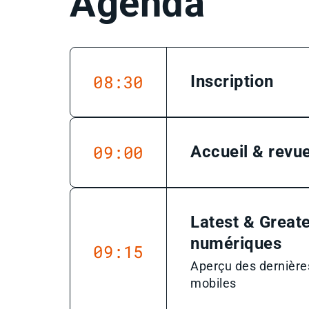
Agenda
08:30
Inscription
09:00
Accueil & revue
Latest & Greate
numériques
09:15
Aperçu des dernières
mobiles