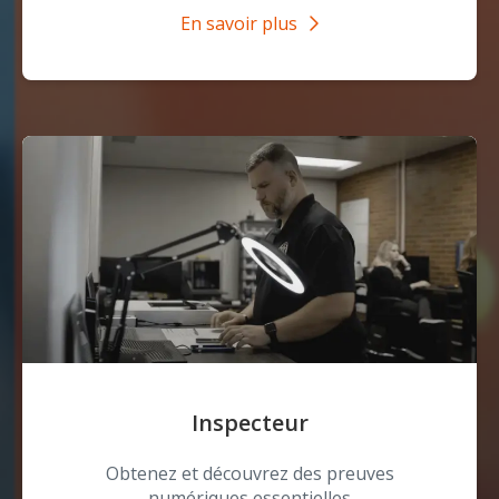
En savoir plus
Inspecteur
Obtenez et découvrez des preuves
numériques essentielles