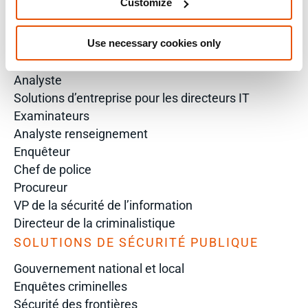
Contacter notre équipe Formation
Customize
S'inscrire à nos e-mails
Use necessary cookies only
SOLUTIONS PAR RÔLE
Analyste
Solutions d’entreprise pour les directeurs IT
Examinateurs
Analyste renseignement
Enquêteur
Chef de police
Procureur
VP de la sécurité de l’information
Directeur de la criminalistique
SOLUTIONS DE SÉCURITÉ PUBLIQUE
Gouvernement national et local
Enquêtes criminelles
Sécurité des frontières