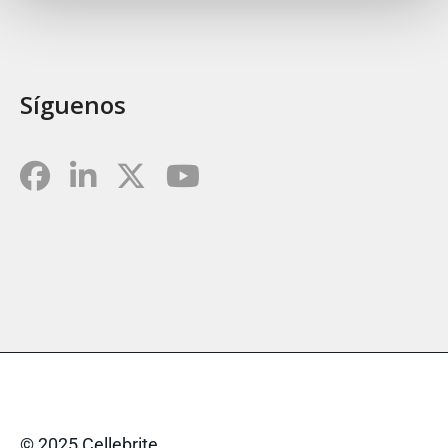
Síguenos
© 2025 Cellebrite