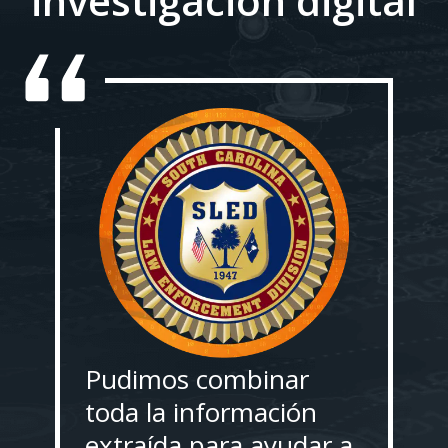
investigación digital
Pudimos combinar
toda la información
extraída para ayudar a