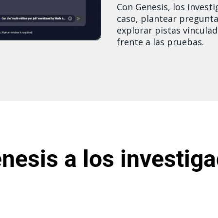
Con Genesis, los invest
caso, plantear pregunta
explorar pistas vinculad
frente a las pruebas.
esis a los investiga