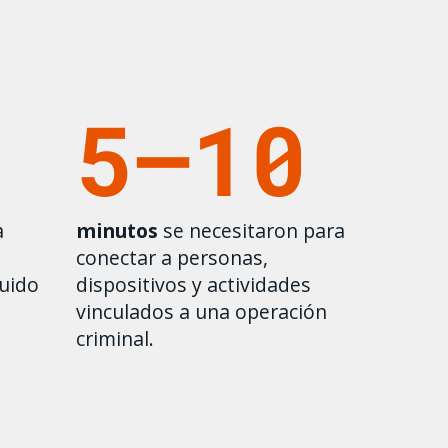
5–10
a
minutos
se necesitaron para
o
conectar a personas,
luido
dispositivos y actividades
vinculados a una operación
criminal.