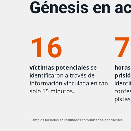
Génesis en a
16
víctimas potenciales
se
horas
identificaron a través de
prisi
información vinculada en tan
identi
solo 15 minutos.
confe
pistas
Ejemplos basados en resultados comunicados por clientes.