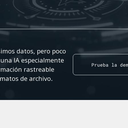
simos datos, pero poco
a una IA especialmente
Prueba la de
ormación rastreable
matos de archivo.