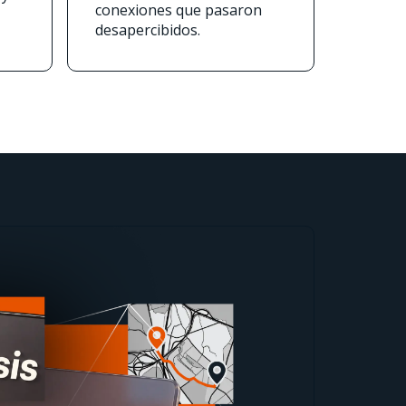
conexiones que pasaron
desapercibidos.