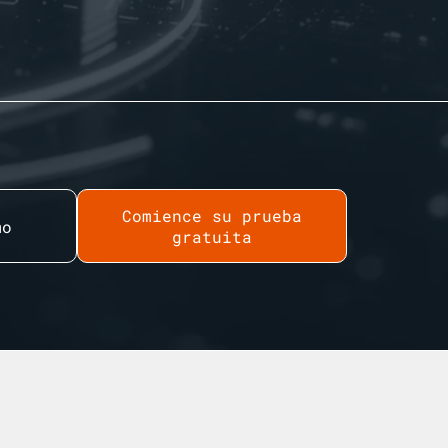
Comience su prueba
mo
gratuita