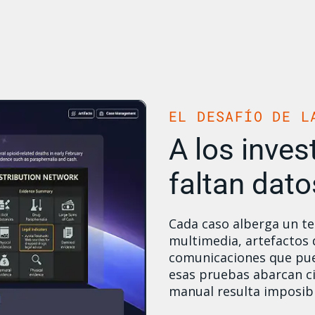
EL DESAFÍO DE L
A los inves
faltan dato
Cada caso alberga un tes
multimedia, artefactos d
comunicaciones que pue
esas pruebas abarcan ci
manual resulta imposible