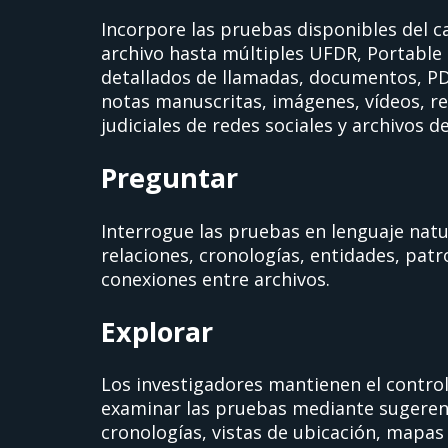
Incorpore las pruebas disponibles del c
archivo hasta múltiples UFDR, Portable 
detallados de llamadas, documentos, PDF
notas manuscritas, imágenes, vídeos, r
judiciales de redes sociales y archivos d
Preguntar
Interrogue las pruebas en lenguaje natu
relaciones, cronologías, entidades, patr
conexiones entre archivos.
Explorar
Los investigadores mantienen el contro
examinar las pruebas mediante sugere
cronologías, vistas de ubicación, mapa