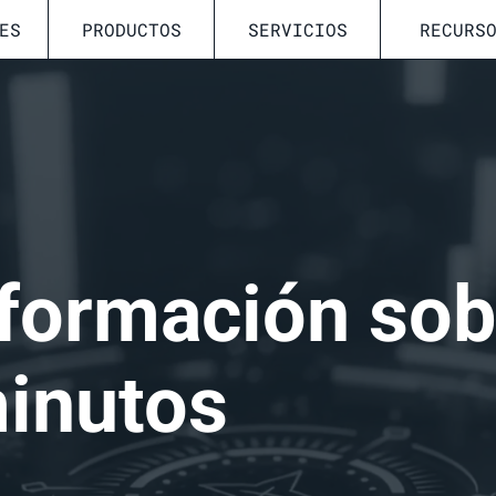
ES
PRODUCTOS
SERVICIOS
RECURS
formación sob
inutos