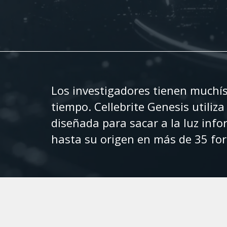
Los investigadores tienen muchí
tiempo. Cellebrite Genesis utiliz
diseñada para sacar a la luz inf
hasta su origen en más de 35 for