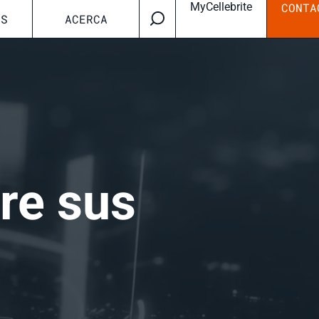
MyCellebrite
CONTA
OS
ACERCA
re sus