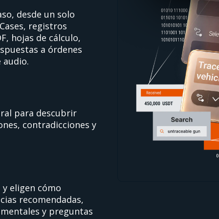
aso, desde un solo
Cases, registros
, hojas de cálculo,
espuestas a órdenes
e audio.
ral para descubrir
ones, contradicciones y
l y eligen cómo
ncias recomendadas,
s mentales y preguntas