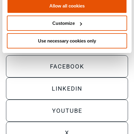
Allow all cookies
Privacy Statement
Terms of Use
Customize
Do Not Sell/Share My Personal Information
Use necessary cookies only
FACEBOOK
LINKEDIN
YOUTUBE
X