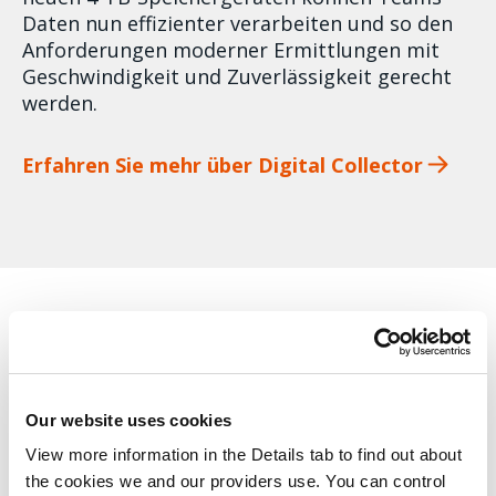
Daten nun effizienter verarbeiten und so den
Anforderungen moderner Ermittlungen mit
Geschwindigkeit und Zuverlässigkeit gerecht
werden.
Erfahren Sie mehr über Digital Collector
SMART SEARCH
Von Schlüsselwörtern zu
Our website uses cookies
wichtigem Kontext
View more information in the Details tab to find out about 
the cookies we and our providers use. You can control 