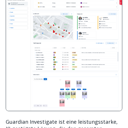
Guardian Investigate ist eine leistungsstarke,