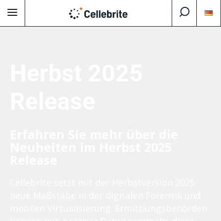
Herbst 2025
Release
Erfahren Sie mehr über die
Neuheiten im Herbst 2025
Release
Cellebrite setzt mit der Herbstversion 2025
neue Maßstäbe in der digitalen Forensik und
mobilen Virtualisierung. Ermittlungsbehörden