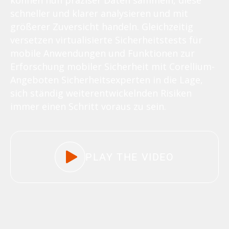
können nun präziser Daten sammeln, diese
schneller und klarer analysieren und mit
größerer Zuversicht handeln. Gleichzeitig
versetzen virtualisierte Sicherheitstests für
mobile Anwendungen und Funktionen zur
Erforschung mobiler Sicherheit mit Corellium-
Angeboten Sicherheitsexperten in die Lage,
sich ständig weiterentwickelnden Risiken
immer einen Schritt voraus zu sein.
PLAY THE VIDEO