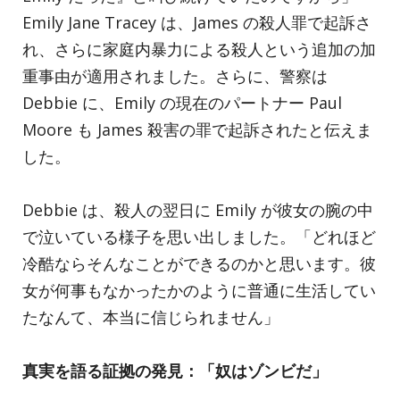
Emily Jane Tracey は、James の殺人罪で起訴さ
れ、さらに家庭内暴力による殺人という追加の加
重事由が適用されました。さらに、警察は
Debbie に、Emily の現在のパートナー Paul
Moore も James 殺害の罪で起訴されたと伝えま
した。
Debbie は、殺人の翌日に Emily が彼女の腕の中
で泣いている様子を思い出しました。「どれほど
冷酷ならそんなことができるのかと思います。彼
女が何事もなかったかのように普通に生活してい
たなんて、本当に信じられません」
真実を語る証拠の発見：「奴はゾンビだ」