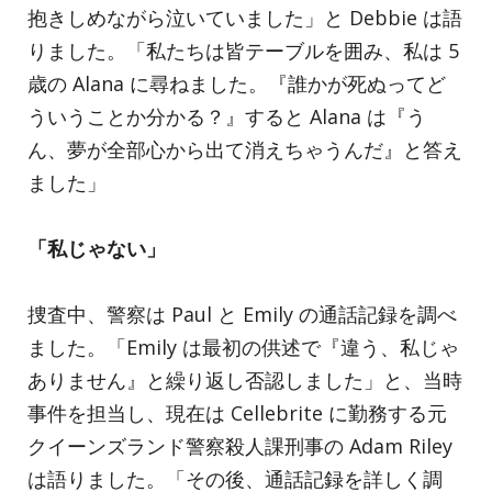
抱きしめながら泣いていました」と Debbie は語
りました。「私たちは皆テーブルを囲み、私は 5
歳の Alana に尋ねました。『誰かが死ぬってど
ういうことか分かる？』すると Alana は『う
ん、夢が全部心から出て消えちゃうんだ』と答え
ました」
「私じゃない」
捜査中、警察は Paul と Emily の通話記録を調べ
ました。「Emily は最初の供述で『違う、私じゃ
ありません』と繰り返し否認しました」と、当時
事件を担当し、現在は Cellebrite に勤務する元
クイーンズランド警察殺人課刑事の Adam Riley
は語りました。「その後、通話記録を詳しく調