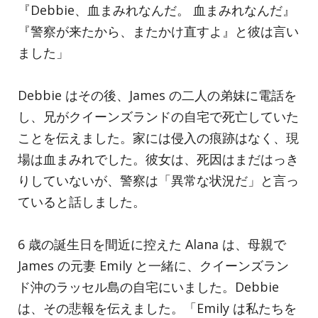
『Debbie、血まみれなんだ。 血まみれなんだ』
『警察が来たから、またかけ直すよ』と彼は言い
ました」
Debbie はその後、James の二人の弟妹に電話を
し、兄がクイーンズランドの自宅で死亡していた
ことを伝えました。家には侵入の痕跡はなく、現
場は血まみれでした。彼女は、死因はまだはっき
りしていないが、警察は「異常な状況だ」と言っ
ていると話しました。
6 歳の誕生日を間近に控えた Alana は、母親で
James の元妻 Emily と一緒に、クイーンズラン
ド沖のラッセル島の自宅にいました。Debbie
は、その悲報を伝えました。「Emily は私たちを