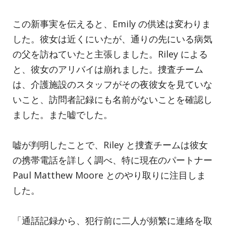
この新事実を伝えると、Emily の供述は変わりま
した。彼女は近くにいたが、通りの先にいる病気
の父を訪ねていたと主張しました。Riley による
と、彼女のアリバイは崩れました。捜査チーム
は、介護施設のスタッフがその夜彼女を見ていな
いこと、訪問者記録にも名前がないことを確認し
ました。また嘘でした。
嘘が判明したことで、Riley と捜査チームは彼女
の携帯電話を詳しく調べ、特に現在のパートナー
Paul Matthew Moore とのやり取りに注目しま
した。
「通話記録から、犯行前に二人が頻繁に連絡を取