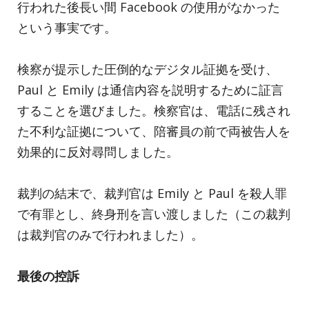
行われた後長い間 Facebook の使用がなかった
という事実です。
検察が提示した圧倒的なデジタル証拠を受け、
Paul と Emily は通信内容を説明するために証言
することを選びました。検察官は、電話に残され
た不利な証拠について、陪審員の前で両被告人を
効果的に反対尋問しました。
裁判の結末で、裁判官は Emily と Paul を殺人罪
で有罪とし、終身刑を言い渡しました（この裁判
は裁判官のみで行われました）。
最後の控訴