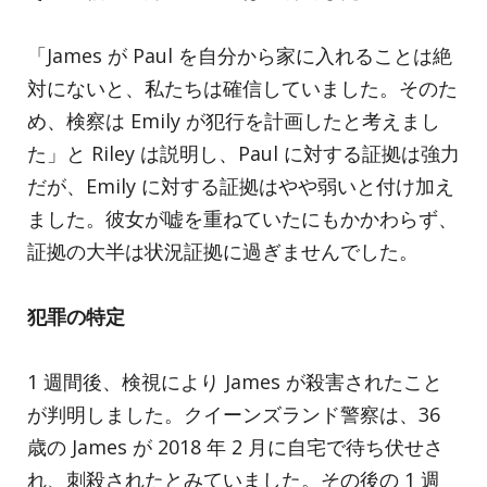
「James が Paul を自分から家に入れることは絶
対にないと、私たちは確信していました。そのた
め、検察は Emily が犯行を計画したと考えまし
た」と Riley は説明し、Paul に対する証拠は強力
だが、Emily に対する証拠はやや弱いと付け加え
ました。彼女が嘘を重ねていたにもかかわらず、
証拠の大半は状況証拠に過ぎませんでした。
犯罪の特定
1 週間後、検視により James が殺害されたこと
が判明しました。クイーンズランド警察は、36
歳の James が 2018 年 2 月に自宅で待ち伏せさ
れ、刺殺されたとみていました。その後の 1 週