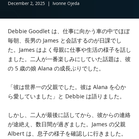
December 2, 2025
| Ivonne Ojeda
Debbie Goodlet は、仕事に向かう車の中でほぼ
毎朝、長男の James と会話するのが日課でし
た。James はよく母親に仕事や生活の様子を話し
ました。二人が一番楽しみにしていた話題は、彼
の 5 歳の娘 Alana の成長ぶりでした。
「彼は世界一の父親でした。彼は Alana を心か
ら愛していました」と Debbie は語りました。
しかし、二人が最後に話してから、彼からの連絡
が途絶え、数日間が過ぎました。James の父親
Albert は、息子の様子を確認しに行きました。