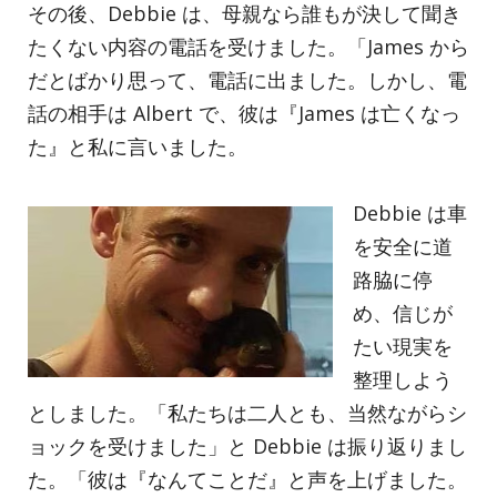
その後、Debbie は、母親なら誰もが決して聞き
たくない内容の電話を受けました。「James から
だとばかり思って、電話に出ました。しかし、電
話の相手は Albert で、彼は『James は亡くなっ
た』と私に言いました。
Debbie は車
を安全に道
路脇に停
め、信じが
たい現実を
整理しよう
としました。「私たちは二人とも、当然ながらシ
ョックを受けました」と Debbie は振り返りまし
た。「彼は『なんてことだ』と声を上げました。