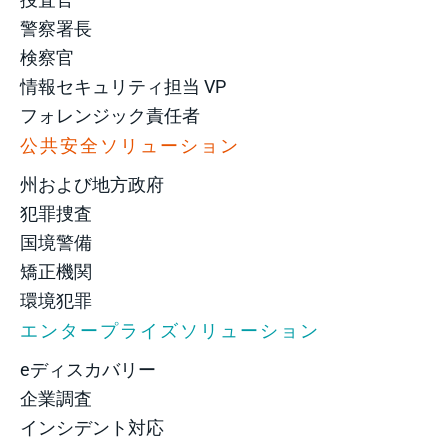
警察署長
検察官
情報セキュリティ担当 VP
フォレンジック責任者
公共安全ソリューション
州および地方政府
犯罪捜査
国境警備
矯正機関
環境犯罪
エンタープライズソリューション
eディスカバリー
企業調査
インシデント対応