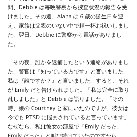
間、Debbie は毎晩警察から捜査状況の報告を受
けました。その週、Alana は 6 歳の誕生日を迎
え、家族は父親のいない中で精一杯お祝いしまし
た。翌日、Debbie に警察から電話がありまし
た。
「その夜、誰かを逮捕したという連絡がありまし
た。警官は『知っている方です』と言いました。
私は『誰ですか？』と言いました。すると、それ
が Emily だと告げられました。「私は完全に取り
乱しました」と Debbie は語りました。「その
時、娘の Courtney と家にいたのですが、彼女は
今でも PTSD に悩まされていると言っています。
なぜなら、私は彼女の部屋で『Emily だった、
Emily だった』と叫び続けていたのですから」