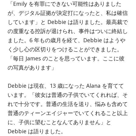
「Emily を有罪にできない可能性はありました
が、デジタル証拠が決定打になったと、私は確信
しています」と Debbie は語りました。最高裁で
の度重なる控訴が退けられ、事件はついに終結し
ました。6 年もの歳月を経て、Debbie はようや
く少し心の区切りをつけることができました。
「毎日 James のことを思っています。ここに彼
の写真があります」
Debbie は現在、13 歳になった Alana を育てて
います。「彼女は普通の子供でいてくれれば、そ
れで十分です。普通の生活を送り、悩みも含めて
普通のティーンエイジャーでいてくれること以上
に、子供に望むことなんてありません」と
Debbie は語りました。