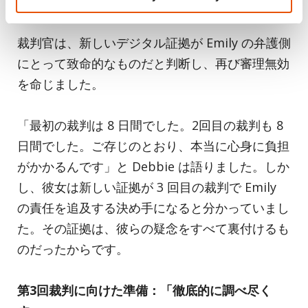
らとめくり、その後本物の涙を流していました」
裁判官は、新しいデジタル証拠が Emily の弁護側
にとって致命的なものだと判断し、再び審理無効
を命じました。
「最初の裁判は 8 日間でした。2回目の裁判も 8
日間でした。ご存じのとおり、本当に心身に負担
がかかるんです」と Debbie は語りました。しか
し、彼女は新しい証拠が 3 回目の裁判で Emily
の責任を追及する決め手になると分かっていまし
た。その証拠は、彼らの疑念をすべて裏付けるも
のだったからです。
第3回裁判に向けた準備：「徹底的に調べ尽く