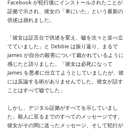
Facebook が犯行後にインストールされたことが
証拠で示され、彼女の「車にいた」という最新の
供述は崩れました。
「彼女は証言台で供述を変え、嘘を次々と並べ立
てていました」と Debbie は振り返り、まるで
James が自分の殺害について裁かれているように
感じたと語りました。「彼女は必死になって
James を悪者に仕立てようとしていましたが、彼
には反論する術がありませんでした。彼女が話す
ことはすべて嘘でした」
しかし、デジタル証拠がすべてを示していまし
た。殺人に至るまでのすべてのメッセージです。
彼女がその間に送ったメッセージ、そして犯行が