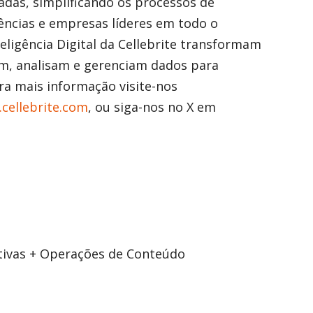
zadas, simplificando os processos de
gências e empresas líderes em todo o
eligência Digital da Cellebrite transformam
am, analisam e gerenciam dados para
ra mais informação visite-nos
.cellebrite.com
, ou siga-nos no X em
tivas + Operações de Conteúdo