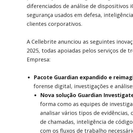
diferenciados de análise de dispositivos 
segurança usados em defesa, inteligênci
clientes corporativos.
A Cellebrite anunciou as seguintes inov
2025, todas apoiadas pelos serviços de t
Empresa:
Pacote Guardian expandido e reimag
forense digital, investigações e anális
Nova solução Guardian Investigat
forma como as equipes de investig
analisar vários tipos de evidências
de chamadas, inteligência de código
com os fluxos de trabalho necessár