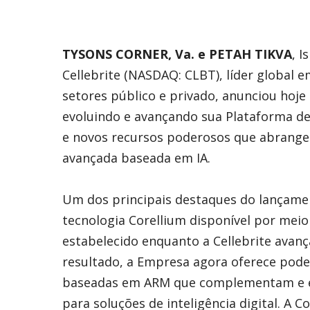
TYSONS CORNER, Va. e PETAH TIKVA
, 
Cellebrite (NASDAQ: CLBT), líder global e
setores público e privado, anunciou hoje
evoluindo e avançando sua Plataforma de
e novos recursos poderosos que abrangem 
avançada baseada em IA.
Um dos principais destaques do lançamen
tecnologia Corellium disponível por meio
estabelecido enquanto a Cellebrite avan
resultado, a Empresa agora oferece poder
baseadas em ARM que complementam e e
para soluções de inteligência digital. A 