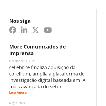
Nos siga
More Comunicados de
Imprensa
December 11, 2025
cellebrite finaliza aquisição da
corellium, amplia a plataforma de
investigação digital baseada em IA
mais avançada do setor
Leia Agora
May 6, 2025