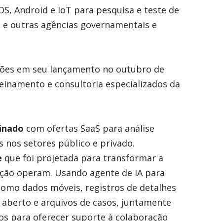
iOS, Android e IoT para pesquisa e teste de
a e outras agências governamentais e
ações em seu lançamento no outubro de
reinamento e consultoria especializados da
inado
com ofertas SaaS para análise
es nos setores público e privado.
e
que foi projetada para transformar a
ação operam. Usando agente de IA para
, como dados móveis, registros de detalhes
 aberto e arquivos de casos, juntamente
ios para oferecer suporte à colaboração