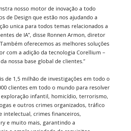
stra nosso motor de inovação a todo
os de Design que estão nos ajudando a
ção unica para todos temas relacionados a
gentes de IA”, disse Ronnen Armon, diretor
. “Também oferecemos as melhores soluções
or com a adição da tecnologia Corellium –
da nossa base global de clientes.”
is de 1,5 milhão de investigações em todo o
00 clientes em todo o mundo para resolver
exploração infantil, homicídio, terrorismo,
rogas e outros crimes organizados, tráfico
intelectual, crimes financeiros,
ery e muito mais, garantindo a