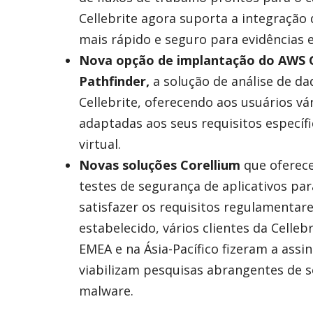
Cellebrite agora suporta a integração 
mais rápido e seguro para evidências 
Nova opção de implantação do AWS G
Pathfinder,
a solução de análise de dad
Cellebrite, oferecendo aos usuários v
adaptadas aos seus requisitos especí
virtual.
Novas
soluções Corellium
que oferece
testes de segurança de aplicativos pa
satisfazer os requisitos regulamentare
estabelecido, vários clientes da Cellebr
EMEA e na Ásia-Pacífico fizeram a assi
viabilizam pesquisas abrangentes de se
malware.