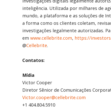
investigações digitais legalmente autori
inteligência. Utilizada por milhares de a
mundo, a plataforma e as soluções de Int
a forma como os clientes coletam, revis
investigações legalmente autorizadas. Pa
em
www.cellebrite.com
,
https://investors
@
Cellebrite
.
Contatos:
Mídia
Victor Cooper
Diretor Sênior de Comunicações Corpora
Victor.cooper@cellebrite.com
+1 404.804.5910