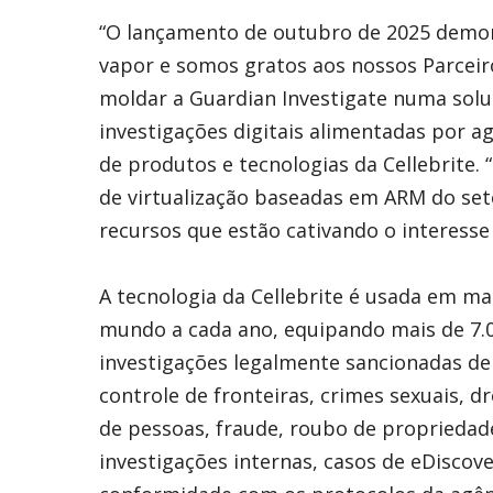
“O lançamento de outubro de 2025 demon
vapor e somos gratos aos nossos Parceir
moldar a Guardian Investigate numa solu
investigações digitais alimentadas por a
de produtos e tecnologias da Cellebrite
de virtualização baseadas em ARM do set
recursos que estão cativando o interesse 
A tecnologia da Cellebrite é usada em ma
mundo a cada ano, equipando mais de 7.0
investigações legalmente sancionadas de 
controle de fronteiras, crimes sexuais, d
de pessoas, fraude, roubo de propriedade 
investigações internas, casos de eDiscov