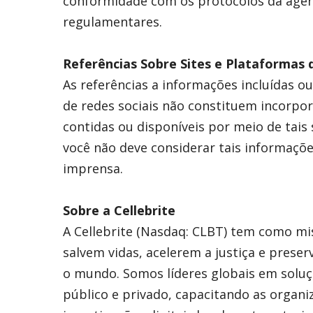
conformidade com os protocolos da agênc
regulamentares.
Referências Sobre Sites e Plataformas 
As referências a informações incluídas ou
de redes sociais não constituem incorpo
contidas ou disponíveis por meio de tais 
você não deve considerar tais informaç
imprensa.
Sobre a Cellebrite
A Cellebrite (Nasdaq: CLBT) tem como mis
salvem vidas, acelerem a justiça e pres
o mundo. Somos líderes globais em soluçõ
público e privado, capacitando as organ