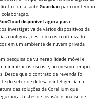
direta com a suíte
Guardian
para um tempo
e colaboração.
ovCloud disponível agora para
os investigativa de vários dispositivos da
árias configurações com custo otimizado
ficos em um ambiente de nuvem privada
m pesquisa de vulnerabilidade móvel e
ra minimizar os riscos e, ao mesmo tempo,
s. Desde que o contrato de revenda foi
ite do setor de defesa e inteligência na
natura das soluções da Corellium que
gurança, testes de invasão e análise de