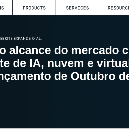
NS
PRODUCTS
SERVICES
RESOURC
CELLEBRITE EXPANDE O ALCANCE DO MERCADO COM INOVAÇÕES EM AGENTE DE IA, NUVEM E VIRTUALIZAÇÃO DE DISPOSITIVOS EM LANÇAMENTO DE OUTUBRO DE 2025 DA EMPRESA
 o alcance do mercado 
e de IA, nuvem e virtua
ançamento de Outubro d