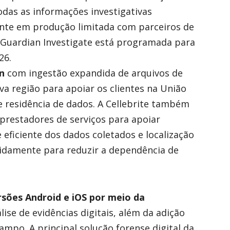
odas as informações investigativas
ente em produção limitada com parceiros de
a Guardian Investigate está programada para
26.
n
com ingestão expandida de arquivos de
a região para apoiar os clientes na União
e residência de dados. A Cellebrite também
prestadores de serviços para apoiar
 eficiente dos dados coletados e localização
pidamente para reduzir a dependência de
rsões Android e iOS por meio da
ise de evidências digitais, além da adição
ampo. A principal solução forense digital da