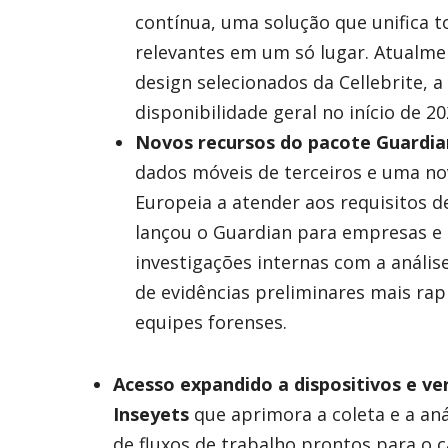
contínua, uma solução que unifica t
relevantes em um só lugar. Atualm
design selecionados da Cellebrite, 
disponibilidade geral no início de 20
Novos recursos do pacote Guardia
dados móveis de terceiros e uma nov
Europeia a atender aos requisitos d
lançou o Guardian para empresas e 
investigações internas com a análise
de evidências preliminares mais ra
equipes forenses.
Acesso expandido a dispositivos e ve
Inseyets
que aprimora a coleta e a anál
de fluxos de trabalho prontos para o c