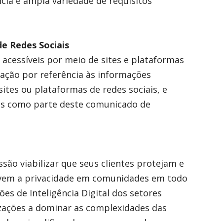
ia e ampla variedade de requisitos
de Redes Sociais
 acessíveis por meio de sites e plataformas
ração por referência às informações
sites ou plataformas de redes sociais, e
ões como parte deste comunicado de
são viabilizar que seus clientes protejam e
ervem a privacidade em comunidades em todo
es de Inteligência Digital dos setores
izações a dominar as complexidades das