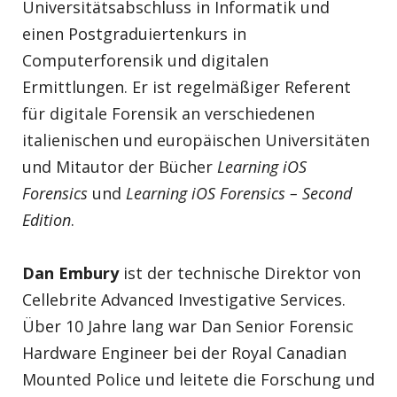
Universitätsabschluss in Informatik und
einen Postgraduiertenkurs in
Computerforensik und digitalen
Ermittlungen. Er ist regelmäßiger Referent
für digitale Forensik an verschiedenen
italienischen und europäischen Universitäten
und Mitautor der Bücher
Learning iOS
Forensics
und
Learning iOS Forensics – Second
Edition
.
Dan Embury
ist der technische Direktor von
Cellebrite Advanced Investigative Services.
Über 10 Jahre lang war Dan Senior Forensic
Hardware Engineer bei der Royal Canadian
Mounted Police und leitete die Forschung und