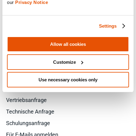
our 
Privacy Notice
FACEBOOK
Settings
LINKEDIN
Allow all cookies
YOUTUBE
Customize
X
Use necessary cookies only
Vertriebsanfrage
Technische Anfrage
Schulungsanfrage
Für E-Mails anmelden