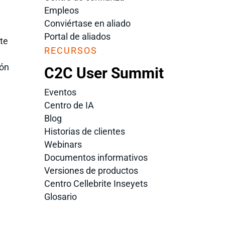
Empleos
Conviértase en aliado
Portal de aliados
ite
RECURSOS
ión
C2C User Summit
Eventos
Centro de IA
Blog
Historias de clientes
Webinars
Documentos informativos
Versiones de productos
Centro Cellebrite Inseyets
Glosario