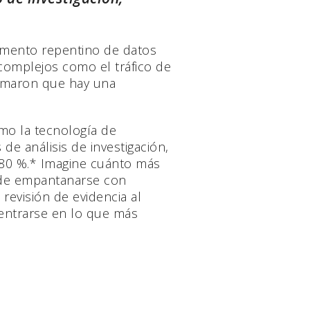
aumento repentino de datos
s complejos como el tráfico de
formaron que hay una
ómo la tecnología de
de análisis de investigación,
 80 %.* Imagine cuánto más
r de empantanarse con
revisión de evidencia al
centrarse en lo que más