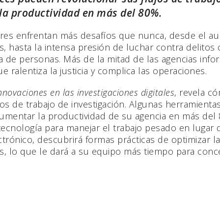
 la productividad en más del 80%.
gadores enfrentan más desafíos que nunca, desde el 
os, hasta la intensa presión de luchar contra delito
rata de personas. Más de la mitad de las agencias in
 ralentiza la justicia y complica las operaciones.
nnovaciones en las investigaciones digitales
, revela c
s de trabajo de investigación. Algunas herramientas 
aumentar la productividad de su agencia en más del
a tecnología para manejar el trabajo pesado en luga
rónico, descubrirá formas prácticas de optimizar la 
s, lo que le dará a su equipo más tiempo para con