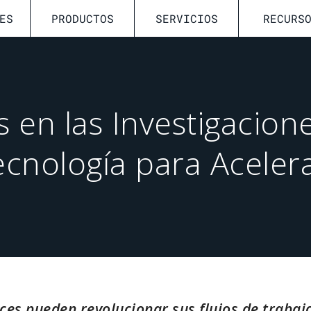
ES
PRODUCTOS
SERVICIOS
RECURS
 en las Investigacione
cnología para Aceler
es pueden revolucionar sus flujos de trabajo