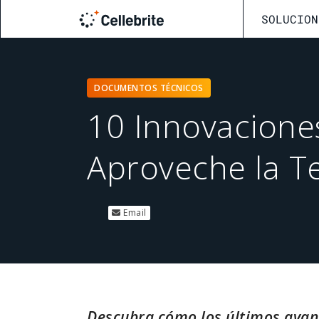
SOLUCION
DOCUMENTOS TÉCNICOS
10 Innovaciones
Aproveche la Te
Email
Descubra cómo los últimos avanc