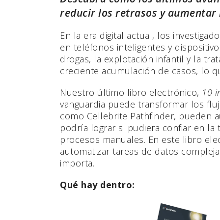
reducir los retrasos y aumentar
En la era digital actual, los investi
en teléfonos inteligentes y dispositiv
drogas, la explotación infantil y la t
creciente acumulación de casos, lo que
Nuestro último libro electrónico,
10 i
vanguardia puede transformar los flujo
como Cellebrite Pathfinder, pueden 
podría lograr si pudiera confiar en l
procesos manuales. En este libro elect
automatizar tareas de datos compleja
importa.
Qué hay dentro: