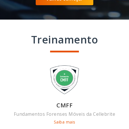
Treinamento
CMFF
Fundamentos Forenses Móveis da Cellebrite
Saiba mais