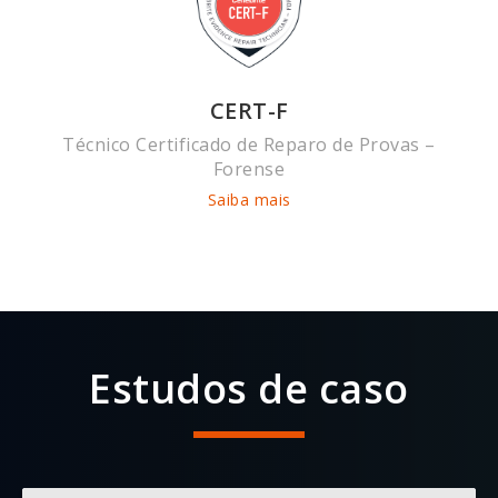
CERT-F
Técnico Certificado de Reparo de Provas –
Forense
Saiba mais
Estudos de caso