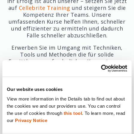
Ihr Erfolg ist auch unserer – setzen Sie jetzt
auf
Cellebrite Training
und steigern Sie die
Kompetenz Ihrer Teams. Unsere
umfassenden Kurse helfen Ihnen, schneller
und effizienter zu ermitteln und dadurch
Fälle schneller abzuschließen.
Erwerben Sie im Umgang mit Techniken,
Tools und Methoden die für solide
Ermittlungen erforderlichen Kompetenzen.
Ihr Erfolg steht bei uns im Mittelpunkt. Wir
leiten Sie darin an, bei digitalen
Ermittlungen effizienter, produktiver und
angesehener zu werden.
Our website uses cookies
View more information in the Details tab to find out about 
the cookies we and our providers use. You can control 
the use of cookies through 
this tool
. To learn more, read 
our 
Privacy Notice