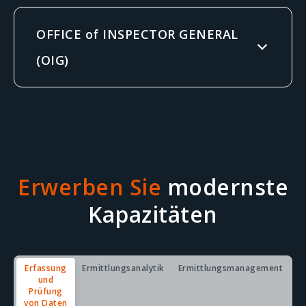
OFFICE of INSPECTOR GENERAL
(OIG)
Erwerben Sie
modernste
Kapazitäten
Erfassung
Ermittlungsanalytik
Ermittlungsmanagement
und
Prüfung
von Daten