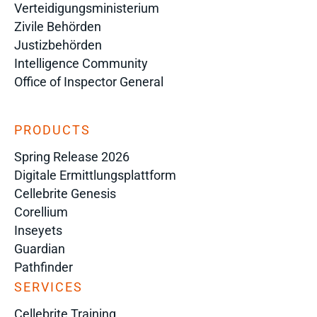
Verteidigungsministerium
Zivile Behörden
Justizbehörden
Intelligence Community
Office of Inspector General
PRODUCTS
Spring Release 2026
Digitale Ermittlungsplattform
Cellebrite Genesis
Corellium
Inseyets
Guardian
Pathfinder
SERVICES
Cellebrite Training