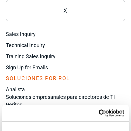
X
Sales Inquiry
Technical Inquiry
Training Sales Inquiry
Sign Up for Emails
SOLUCIONES POR ROL
Analista
Soluciones empresariales para directores de TI
Peritos
Intelligence Analyst
Investigator
Police Chief