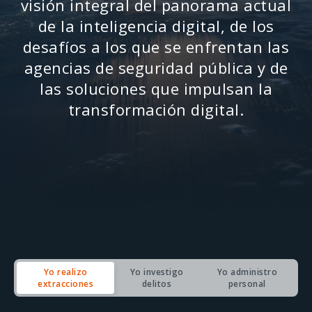
visión integral del panorama actual
de la inteligencia digital, de los
desafíos a los que se enfrentan las
agencias de seguridad pública y de
las soluciones que impulsan la
transformación digital.
Yo realizo
Yo investigo
Yo administro
extracciones
delitos
personal