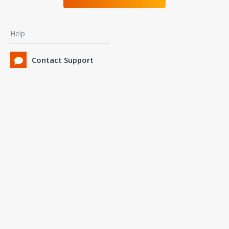
Help
Contact Support