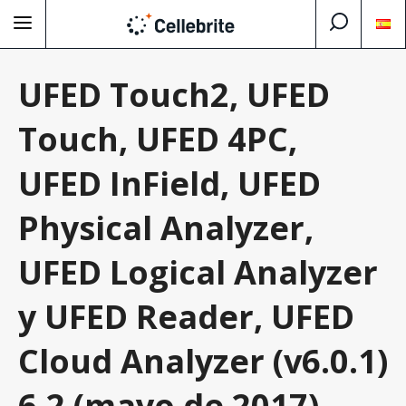
UFED Touch2, UFED
Touch, UFED 4PC,
UFED InField, UFED
Physical Analyzer,
UFED Logical Analyzer
y UFED Reader, UFED
Cloud Analyzer (v6.0.1)
6.2 (mayo de 2017)