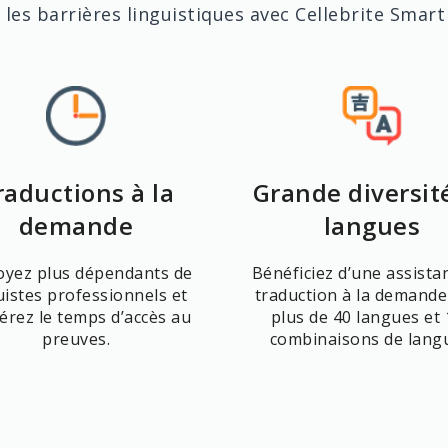
les barrières linguistiques avec Cellebrite Smart
raductions à la
Grande diversit
demande
langues
oyez plus dépendants de
Bénéficiez d’une assista
uistes professionnels et
traduction à la demande
lérez le temps d’accès au
plus de 40 langues et
preuves.
combinaisons de lang