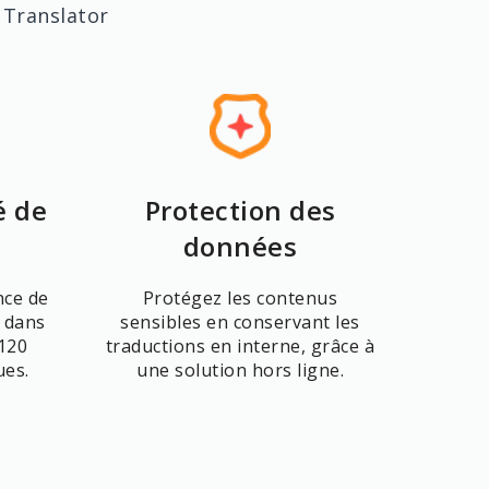
 Translator
é de
Protection des
données
nce de
Protégez les contenus
 dans
sensibles en conservant les
 120
traductions en interne, grâce à
ues.
une solution hors ligne.