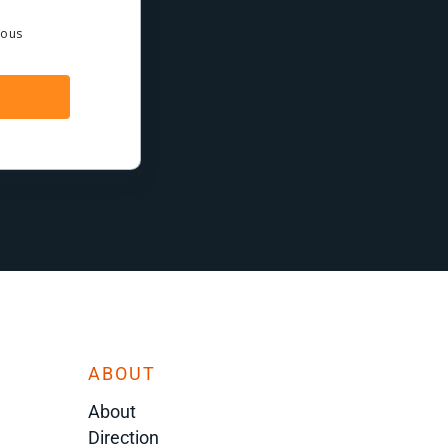
Vous
ABOUT
About
Direction