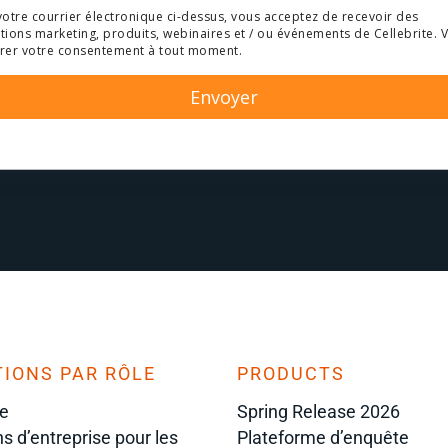
votre courrier électronique ci-dessus, vous acceptez de recevoir des
ons marketing, produits, webinaires et / ou événements de Cellebrite. 
irer votre consentement à tout moment.
IONS PAR RÔLE
PRODUCTS
e
Spring Release 2026
ns d’entreprise pour les
Plateforme d’enquête