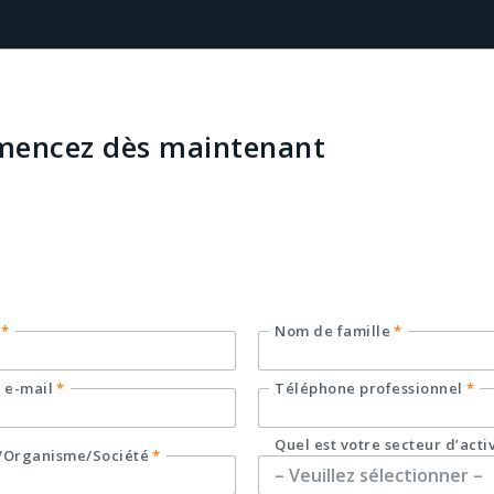
encez dès maintenant
us de détails sur Smart Translator, veuillez rempl
ire ci-dessous.
*
Nom de famille
*
 e-mail
*
Téléphone professionnel
*
Quel est votre secteur d’acti
/Organisme/Société
*