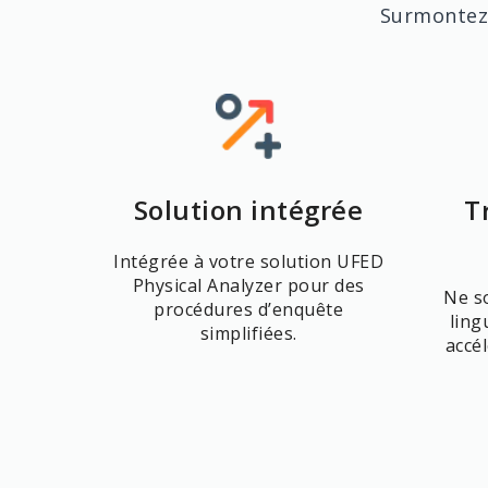
Surmontez 
Solution intégrée
T
Intégrée à votre solution UFED
Physical Analyzer pour des
Ne s
procédures d’enquête
ling
simplifiées.
accé