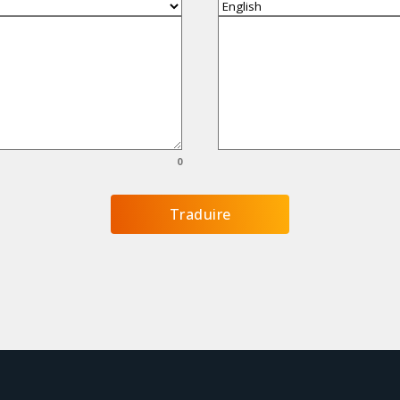
0
Traduire