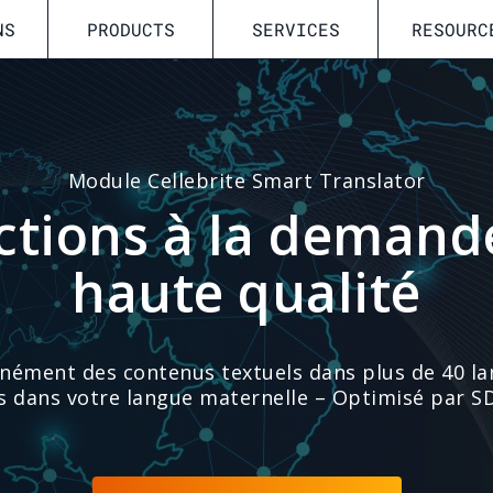
NS
PRODUCTS
SERVICES
RESOURC
Module Cellebrite Smart Translator
ctions à la demande
haute qualité
nément des contenus textuels dans plus de 40 l
s dans votre langue maternelle – Optimisé par S