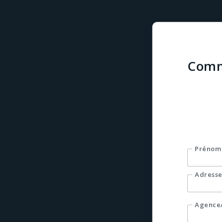
Comm
Pour pl
formula
Prénom
Adresse
Agence