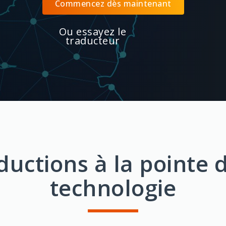
Commencez dès maintenant
Ou essayez le
traducteur
ductions à la pointe d
technologie