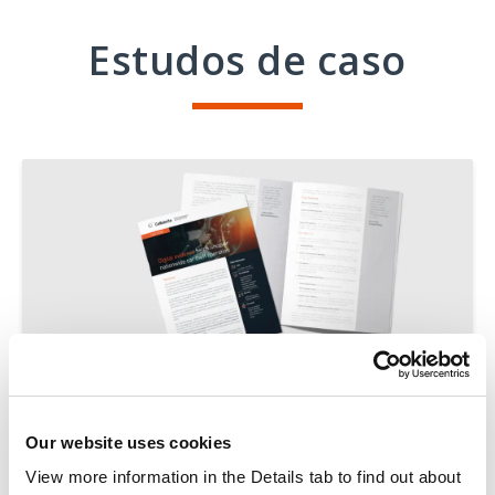
Estudos de caso
ESTUDOS DE CASO
Our website uses cookies
Evidências digitais ajudam a
View more information in the Details tab to find out about 