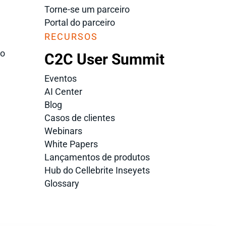
Torne-se um parceiro
Portal do parceiro
RECURSOS
ão
C2C User Summit
Eventos
AI Center
Blog
Casos de clientes
Webinars
White Papers
Lançamentos de produtos
Hub do Cellebrite Inseyets
Glossary