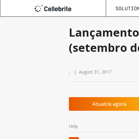
SOLUTIO
Lançamento 
(setembro d
, | August 31, 2017
Atualize agora
Help