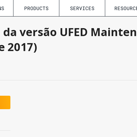
NS
PRODUCTS
SERVICES
RESOURC
da versão UFED Mainten
e 2017)