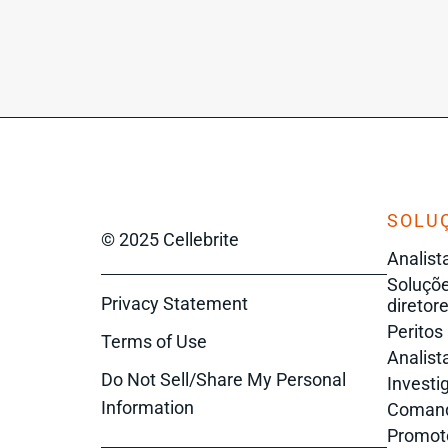
SOLU
© 2025 Cellebrite
Analist
Soluçõe
Privacy Statement
diretore
Peritos
Terms of Use
Analista
Do Not Sell/Share My Personal
Investi
Information
Comanda
Promot