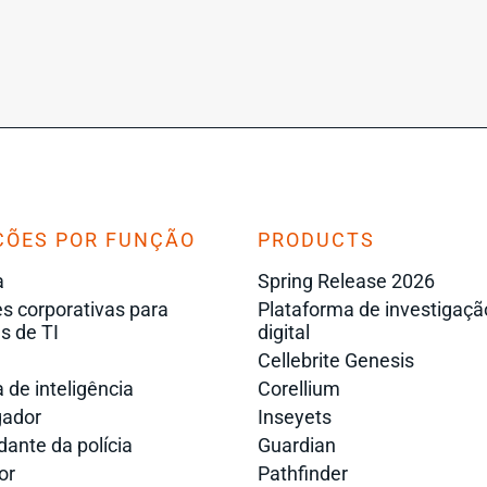
ÇÕES POR FUNÇÃO
PRODUCTS
a
Spring Release 2026
s corporativas para
Plataforma de investigaçã
s de TI
digital
Cellebrite Genesis
 de inteligência
Corellium
gador
Inseyets
nte da polícia
Guardian
or
Pathfinder