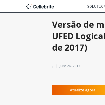
SOLUTIO
Versão de m
UFED Logical
de 2017)
, | June 26, 2017
Atualize agora