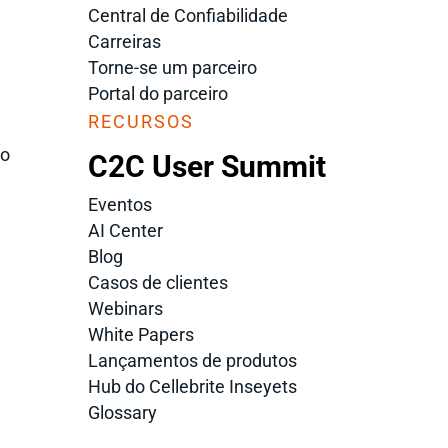
Central de Confiabilidade
Carreiras
Torne-se um parceiro
Portal do parceiro
RECURSOS
ão
C2C User Summit
Eventos
AI Center
Blog
Casos de clientes
Webinars
White Papers
Lançamentos de produtos
Hub do Cellebrite Inseyets
Glossary