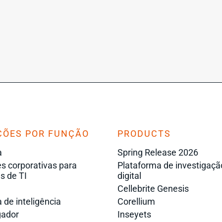
ÇÕES POR FUNÇÃO
PRODUCTS
a
Spring Release 2026
s corporativas para
Plataforma de investigaçã
s de TI
digital
Cellebrite Genesis
 de inteligência
Corellium
gador
Inseyets