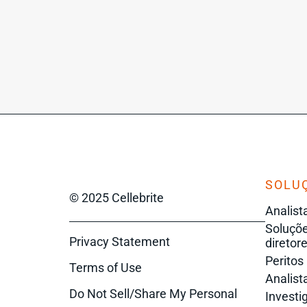
SOLU
© 2025 Cellebrite
Analist
Soluçõe
Privacy Statement
diretore
Peritos
Terms of Use
Analista
Do Not Sell/Share My Personal
Investi