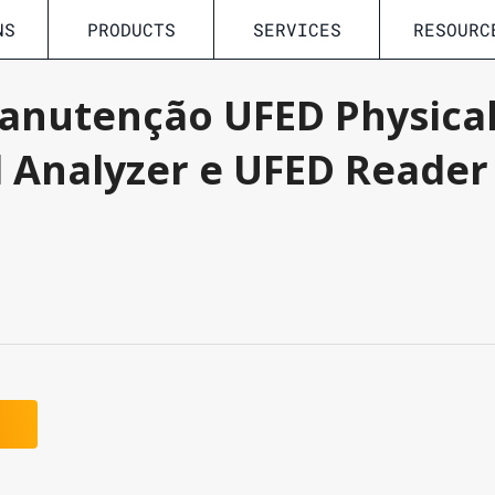
NS
PRODUCTS
SERVICES
RESOURC
anutenção UFED Physical
 Analyzer e UFED Reader 