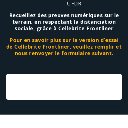
UFDR
Recueillez des preuves numériques sur le
terrain, en respectant la distanciation
sociale, grâce à Cellebrite Frontliner
Pour en savoir plus sur la version d’essai
de Cellebrite Frontliner, veuillez remplir et
nous renvoyer le formulaire suivant.