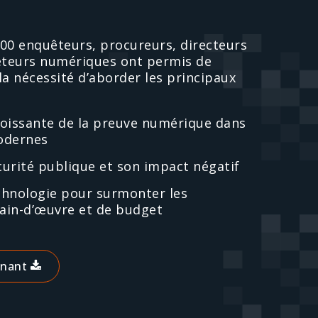
00 enquêteurs, procureurs, directeurs
êteurs numériques ont permis de
la nécessité d’aborder les principaux
roissante de la preuve numérique dans
odernes
écurité publique et son impact négatif
echnologie pour surmonter les
main-d’œuvre et de budget
enant