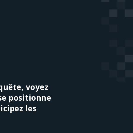
nquête, voyez
e positionne
icipez les