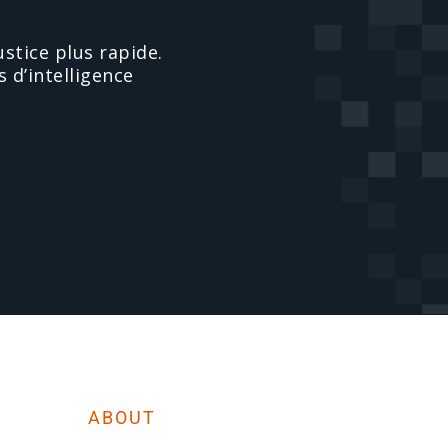
stice plus rapide.
 d’intelligence
ABOUT