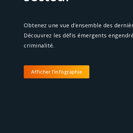
Obtenez une vue d’ensemble des dernièr
Découvrez les défis émergents engendré
criminalité.
Afficher l’infographie