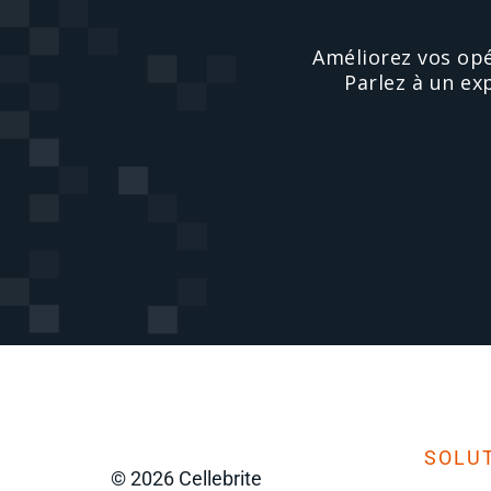
Améliorez vos opé
Parlez à un ex
SOLUT
© 2026 Cellebrite