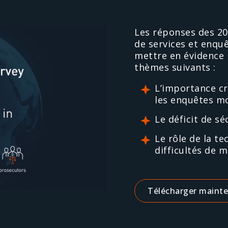
Les réponses des 20
de services et enqu
mettre en évidence 
thèmes suivants :
L’importance c
les enquêtes m
Le déficit de s
Le rôle de la t
difficultés de 
Télécharger maint