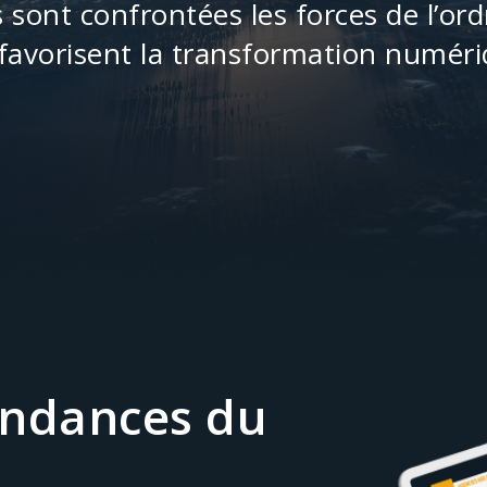
 sont confrontées les forces de l’ord
 favorisent la transformation numéri
endances du