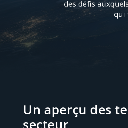
des défis auxquels
qui
Un aperçu des t
secteur