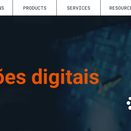
NS
PRODUCTS
SERVICES
RESOURC
es digitais