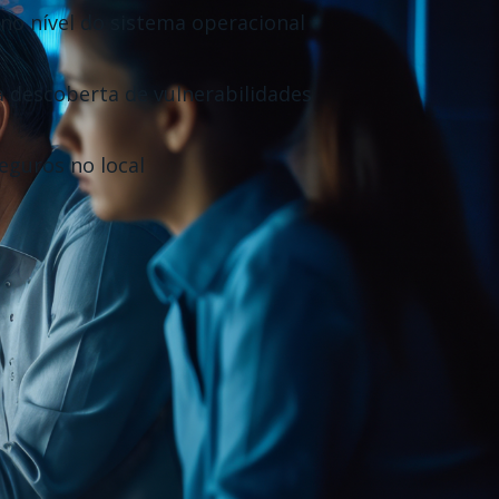
 no nível do sistema operacional
a descoberta de vulnerabilidades
eguros no local