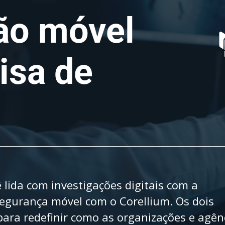
ção móvel
isa de
lida com investigações digitais com a
 segurança móvel com o Corellium. Os dois
 para redefinir como as organizações e agên