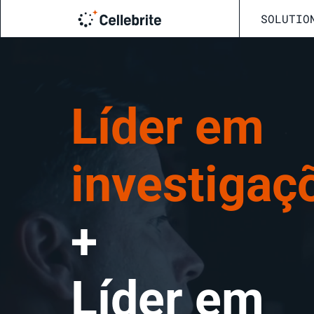
SOLUTIO
Líder em
investigaçõ
+
Líder em