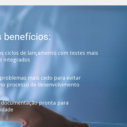
s benefícios:
s ciclos de lançamento com testes mais
e integrados
problemas mais cedo para evitar
 no processo de desenvolvimento
a documentação pronta para
idade