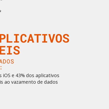
*
PLICATIVOS
EIS
ADOS
:
s iOS e 43% dos aplicativos
eis ao vazamento de dados