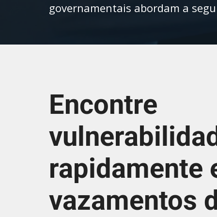
governamentais abordam a segura
Encontre
vulnerabilida
rapidamente e
vazamentos 