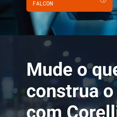
FALCON
Mude o que
construa o
com Corell