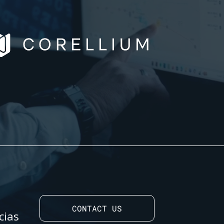
CONTACT US
cias