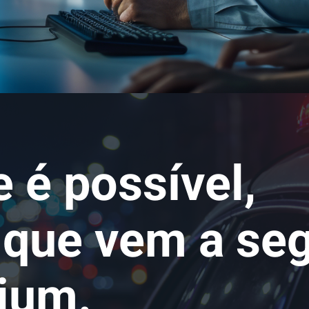
 é possível,
 que vem a seg
ium.