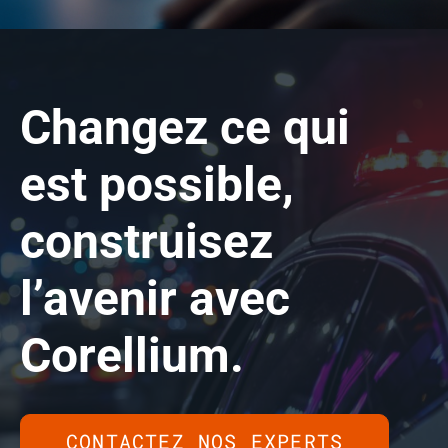
Changez ce qui
est possible,
construisez
l’avenir
avec
Corellium.
CONTACTEZ NOS EXPERTS