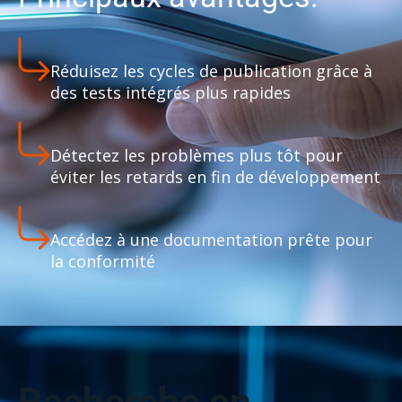
Réduisez les cycles de publication grâce à
des tests intégrés plus rapides
Détectez les problèmes plus tôt pour
éviter les retards en fin de développement
Accédez à une documentation prête pour
la conformité
Recherche en