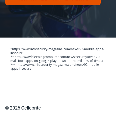
*https://www.infosecurity-magazine.com/news/92-mobile-apps-
insecure
** http://www.bleepingcomputer.com/news/security/over-200-
malicious-apps-on-google-play-downloaded-millions-of-times/
*** https://www.infosecurity-magazine.com/news/92-mobile-
apps-insecure
© 2026 Cellebrite