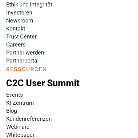
Ethik und Integrität
Investoren
Newsroom
Kontakt
Trust Center
Careers
Partner werden
Partnerportal
RESSOURCEN
C2C User Summit
Events
KI-Zentrum
Blog
Kundenreferenzen
Webinare
Whitepaper