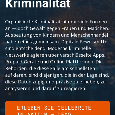
Kriminalität
Organisierte Kriminalität nimmt viele Formen
an — doch Gewalt gegen Frauen und Mädchen,
Ausbeutung von Kindern und Menschenhandel
haben eines gemeinsam: Digitale Beweismittel
sind entscheidend. Moderne kriminelle
Netzwerke agieren über verschlüsselte Apps,
Prepaid-Geräte und Online-Plattformen. Die
Behörden, die diese Fälle am schnellsten
aufklären, sind diejenigen, die in der Lage sind,
diese Daten zügig und präzise zu erheben, zu
analysieren und darauf zu reagieren.
ERLEBEN SIE CELLEBRITE
IN AKTION – DEMO