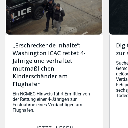
„Erschreckende Inhalte”:
Digi
Washington ICAC rettet 4-
zur 
Jährige und verhaftet
Suche
mutmaßlichen
Gerech
gelös
Kinderschänder am
Verdä
Flughafen
Fehlp
sechs
Ein NCMEC-Hinweis führt Ermittler von
Todes
der Rettung einer 4-Jährigen zur
Festnahme eines Verdächtigen am
Flughafen.
JETZT LESEN