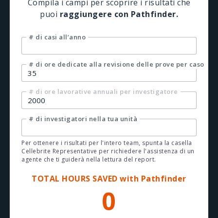
Compila i campi per scoprire i risultati che
puoi
raggiungere con Pathfinder.
# di casi all’anno
# di ore dedicate alla revisione delle prove per caso
# di ore lavorative annuali per investigatore
# di investigatori nella tua unità
Per ottenere i risultati per l'intero team, spunta la casella
Cellebrite Representative per richiedere l'assistenza di un
agente che ti guiderà nella lettura del report.
TOTAL HOURS SAVED with Pathfinder
0